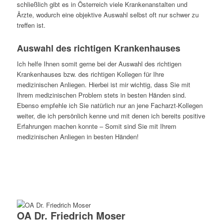
schließlich gibt es in Österreich viele Krankenanstalten und
Ärzte, wodurch eine objektive Auswahl selbst oft nur schwer zu
treffen ist.
Auswahl des richtigen Krankenhauses
Ich helfe Ihnen somit gerne bei der Auswahl des richtigen
Krankenhauses bzw. des richtigen Kollegen für Ihre
medizinischen Anliegen. Hierbei ist mir wichtig, dass Sie mit
Ihrem medizinischen Problem stets in besten Händen sind.
Ebenso empfehle ich Sie natürlich nur an jene Facharzt-Kollegen
weiter, die ich persönlich kenne und mit denen ich bereits positive
Erfahrungen machen konnte – Somit sind Sie mit Ihrem
medizinischen Anliegen in besten Händen!
Jetzt Beratungstermin vereinbaren!
Nehmen Sie mir mir Kontakt auf und lassen Sie sich von mir
beraten & ggf. weiterempfehlen!
OA Dr. Friedrich Moser