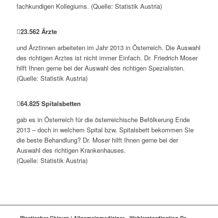
fachkundigen Kollegiums. (Quelle: Statistik Austria)
23
.
562
Ärzte
und Ärztinnen arbeiteten im Jahr 2013 in Österreich. Die Auswahl
des richtigen Arztes ist nicht immer Einfach. Dr. Friedrich Moser
hilft Ihnen gerne bei der Auswahl des richtigen Spezialisten.
(Quelle: Statistik Austria)
64
.
825
Spitalsbetten
gab es in Österreich für die österreichische Befölkerung Ende
2013 – doch in welchem Spital bzw. Spitalsbett bekommen Sie
die beste Behandlung? Dr. Moser hilft Ihnen gerne bei der
Auswahl des richtigen Krankenhauses.
(Quelle: Statistik Austria)
Plastischer Chirurg / Allgemeinmediziner - Wahlarztordination Dr.