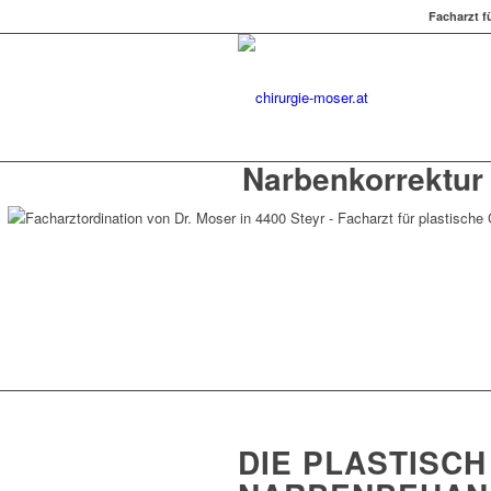
Facharzt f
Narbenkorrektur
DIE PLASTISC