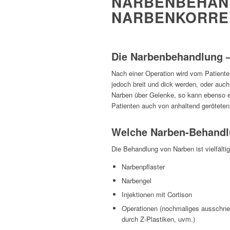
NARBENBEHAN
NARBENKORRE
Die Narbenbehandlung – 
Nach einer Operation wird vom Patiente
jedoch breit und dick werden, oder auc
Narben über Gelenke, so kann ebenso e
Patienten auch von anhaltend geröteten
Welche Narben-Behandl
Die Behandlung von Narben ist vielfältig
Narbenpflaster
Narbengel
Injektionen mit Cortison
Operationen (nochmaliges ausschnei
durch Z-Plastiken, uvm.)