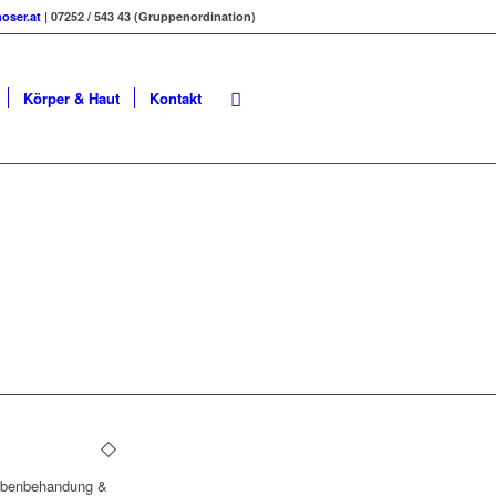
oser.at
| 07252 / 543 43 (Gruppenordination)
Körper & Haut
Kontakt