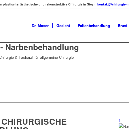
ür plastische, ästhetische und rekonstruktive Chirurgie in Steyr |
kontakt@chirurgie-m
Dr. Moser
Gesicht
Faltenbehandlung
Brust
 - Narbenbehandlung
H CHIRURGISCHE
1